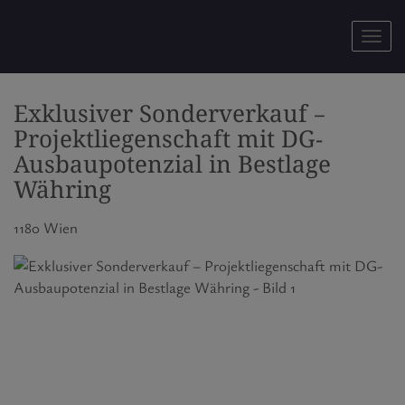
Navig
Exklusiver Sonderverkauf –
Projektliegenschaft mit DG-
Ausbaupotenzial in Bestlage
Währing
1180 Wien