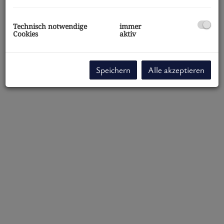
Technisch notwendige
immer
Cookies
aktiv
Speichern
Alle akzeptieren